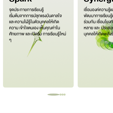
จุดประกายการเรียนรู้
เชื่อมองค์ความรู
เริ่มต้นจากการปลุกแรงบันดาลใจ
พัฒนาการเรียนรู
และความใฝ่รู้ในตัวบุคคลให้เกิด
ร่วมกัน เชื่อมโย
ความ เข้าใจตนเอง เห็นคุณค่าใน
หลาย และ ประสบก
ศักยภาพ และเปิดรับ การเรียนรู้ใหม่
บุคคลให้เกิดพลังร
ๆ