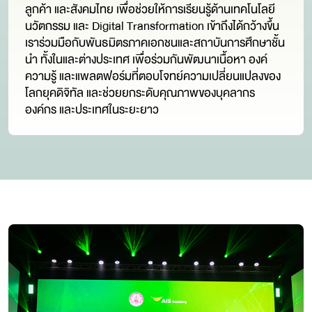
ลูกค้า และสังคมไทย เพื่อช่วยให้การเรียนรู้ด้านเทคโนโลยี
นวัตกรรม และ Digital Transformation เข้าถึงได้กว้างขึ้น
เราร่วมมือกับพันธมิตรภาคเอกชนและสถาบันการศึกษาชั้น
นำ ทั้งในและต่างประเทศ เพื่อร่วมกันพัฒนาเนื้อหา องค์
ความรู้ และแพลตฟอร์มที่ตอบโจทย์ความเปลี่ยนแปลงของ
โลกยุคดิจิทัล และช่วยยกระดับคุณภาพของบุคลากร
องค์กร และประเทศในระยะยาว