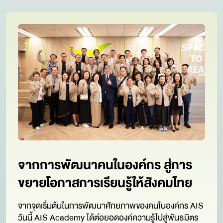
จากการพัฒนาคนในองค์กร
สู่การ
ขยายโอกาสการเรียนรู้ให้สังคมไทย
จากจุดเริ่มต้นในการพัฒนาศักยภาพของคนในองค์กร AIS
วันนี้ AIS Academy ได้ต่อยอดองค์ความรู้ไปสู่พันธมิตร