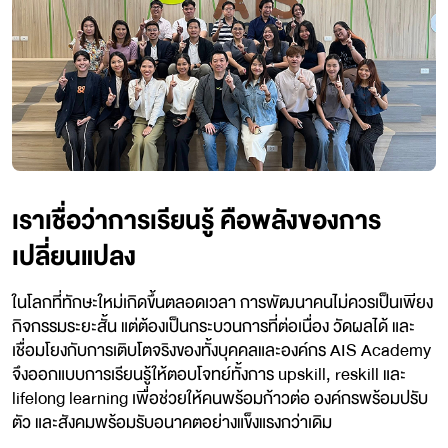
เราเชื่อว่าการเรียนรู้ คือพลังของการ
เปลี่ยนแปลง
ในโลกที่ทักษะใหม่เกิดขึ้นตลอดเวลา การพัฒนาคนไม่ควรเป็นเพียง
กิจกรรมระยะสั้น แต่ต้องเป็นกระบวนการที่ต่อเนื่อง วัดผลได้ และ
เชื่อมโยงกับการเติบโตจริงของทั้งบุคคลและองค์กร AIS Academy
จึงออกแบบการเรียนรู้ให้ตอบโจทย์ทั้งการ upskill, reskill และ
lifelong learning เพื่อช่วยให้คนพร้อมก้าวต่อ องค์กรพร้อมปรับ
ตัว และสังคมพร้อมรับอนาคตอย่างแข็งแรงกว่าเดิม