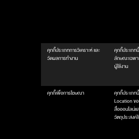
คุกกี้ประเภทการวิเคราะห์ และ
คุกกี้ประเภท
วัดผลการทำงาน
ลักษณะเฉพาะข
ผู้ใช้งาน
คุกกี้เพื่อการโฆษณา
คุกกี้ประเภทน
Location ของผ
สื่อออนไลน์แล
วัตถุประสงค