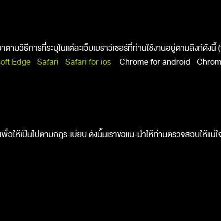
มวิธีการที่ระบุในแต่ละเว็บเบราว์เซอร์ที่ท่านใช้งานอยู่ตามลิงก์ดังนี้
oft Edge
Safari
Safari for ios
Chrome for android Chrome
เพื่อให้เป็นไปตามกฎระเบียบ ดังนั้นเราขอแนะนำให้ท่านตรวจสอบให้แน่ใ