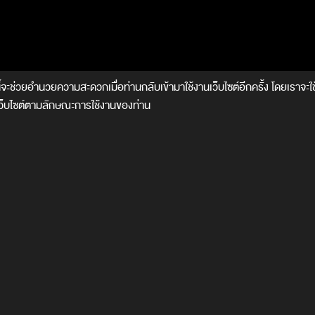
ี้จะช่วยอำนวยความสะดวกเมื่อท่านกลับเข้ามาใช้งานเว็บไซต์อีกครั้ง โดยเราจะใช
งเว็บไซต์ตามลักษณะการใช้งานของท่าน