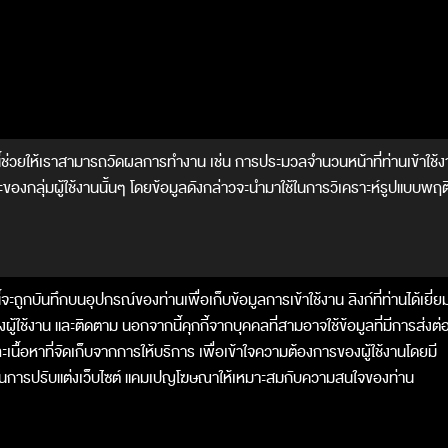
นี้ช่วยให้เราสามารถวัดผลการทำงาน เช่น การประมวลจำนวนหน้าที่ท่านเข้าใช
องกลุ่มผู้ใช้งานนั้นๆ โดยข้อมูลดังกล่าวจะนำมาใช้ในการวิเคราะห์รูปแบบพ
ี้จะถูกบันทึกบนอุปกรณ์ของท่านเพื่อเก็บข้อมูลการเข้าใช้งาน ลิงก์ที่ท่านได้เยี่
ู้ใช้งาน และติดตาม นอกจากนี้คุกกี้จากบุคคลที่สามอาจใช้ข้อมูลที่มีการส่งต
ะเนื้อหาที่จัดเก็บจากการให้บริการ เพื่อเข้าใจความต้องการของผู้ใช้งานโดยมี
์ในการปรับแต่งเว็บไซต์ แคมเปญโฆษณาให้เหมาะสมกับความสนใจของท่าน