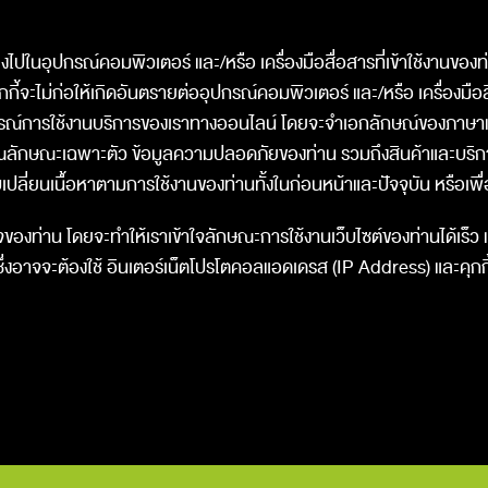
กลงไปในอุปกรณ์คอมพิวเตอร์ และ/หรือ เครื่องมือสื่อสารที่เข้าใช้งานของ
คุกกี้จะไม่ก่อให้เกิดอันตรายต่ออุปกรณ์คอมพิวเตอร์ และ/หรือ เครื่องมือ
บการณ์การใช้งานบริการของเราทางออนไลน์ โดยจะจำเอกลักษณ์ของภาษา
ุณลักษณะเฉพาะตัว ข้อมูลความปลอดภัยของท่าน รวมถึงสินค้าและบริการที
ปลี่ยนเนื้อหาตามการใช้งานของท่านทั้งในก่อนหน้าและปัจจุบัน หรือเ
องท่าน โดยจะทำให้เราเข้าใจลักษณะการใช้งานเว็บไซต์ของท่านได้เร็ว และท
่งอาจจะต้องใช้ อินเตอร์เน็ตโปรโตคอลแอดเดรส (IP Address) และคุกกี้