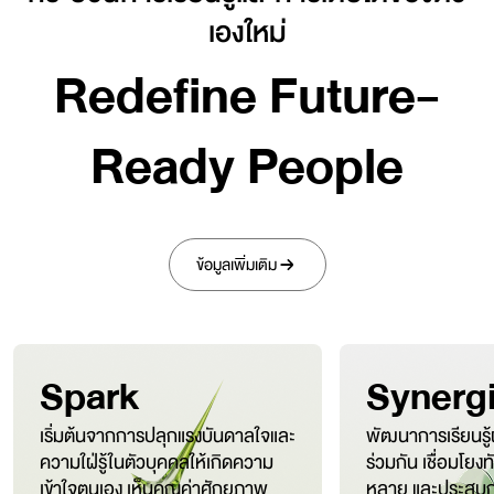
เองใหม่
Redefine Future-
Ready People
ข้อมูลเพิ่มเติม
Spark
Synerg
เริ่มต้นจากการปลุกแรงบันดาลใจและ
พัฒนาการเรียนรู
ความใฝ่รู้ในตัวบุคคลให้เกิดความ
ร่วมกัน เชื่อมโย
เข้าใจตนเอง เห็นคุณค่าศักยภาพ
หลาย และประสบก