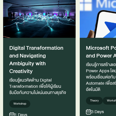
Digital Transformation
Microsoft P
and Navigating
and Power 
Ambiguity with
เรียนรู้การสร้างแ
Creativity
Power Apps โดยไ
พร้อมเชื่อมต่อกั
เรียนรู้แนวคิดด้าน Digital
Automate เพื่อสร้
Transformation เพื่อให้ผู้เรียน
อัตโนมัติ
รับมือกับความไม่แน่นอนทางธุรกิจ
Theory
Works
Workshop
3 Days
1 Days