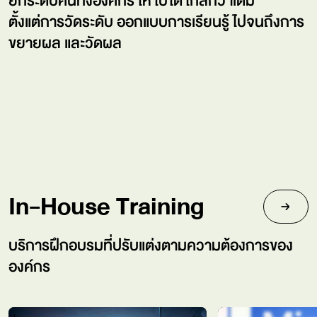
ยกระดับคนทั้งองค์กร ให้ไปได้ไกลกว่าเดิม
ตั้งแต่การวัดระดับ ออกแบบการเรียนรู้ ไปจนถึงการ
ขยายผล และวัดผล
Competency & Assessment
Learning & Knowledge
Digital Credential
ค้นหาสมรรถนะที่ซ่อนอยู่ในตัวคุณ
Management Platform
ตราสัญลักษณ์ใบรับรองคุณวุฒิดิจิทัล
แพลตฟอร์มการเรียนรู้และระบบจัดการองค์ความรู้
In-House Training
บริการฝึกอบรมที่ปรับแต่งตามความต้องการของ
องค์กร