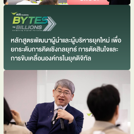
หลักสูตรพัฒนาผู้นำและผู้บริหารยุคใหม่ เพื่อ
ยกระดับการคิดเชิงกลยุทธ์ การตัดสินใจและ
การขับเคลื่อนองค์กรในยุคดิจิทัล